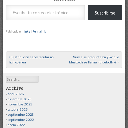
Escribe tu correo electrónico…
Suscribirse
Publicado en
links
|
Permalink
«
Distribución espectacular no
Nunca se preguntaron ¿Por qué
Post navigation
homogénea
bluetooth se llama «bluetooth»?
»
Search
Archivo
abril 2026
diciembre 2025
noviembre 2025
octubre 2025
septiembre 2023
septiembre 2022
enero 2022