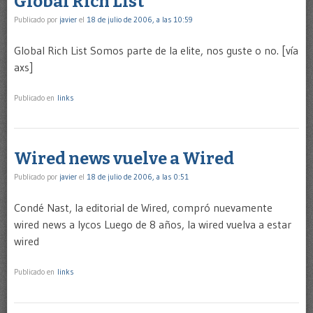
Global Rich List
Publicado por
javier
el
18 de julio de 2006, a las 10:59
Global Rich List Somos parte de la elite, nos guste o no. [vía
axs]
Publicado en
links
Wired news vuelve a Wired
Publicado por
javier
el
18 de julio de 2006, a las 0:51
Condé Nast, la editorial de Wired, compró nuevamente
wired news a lycos Luego de 8 años, la wired vuelva a estar
wired
Publicado en
links