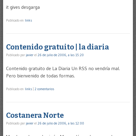
it gives desgarga
Publicado en
links
Contenido gratuito | la diaria
Publicado por
javier
el
26 de julio de 2006, a las 15:20
Contenido gratuito de La Diaria Un RSS no vendría mal.
Pero bienvenido de todas formas.
Publicado en
links
|
2 comentarios
Costanera Norte
Publicado por
javier
el
26 de julio de 2006, a las 12:00