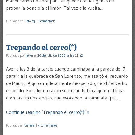
Manducando un choripán. Me quedé con las ganas de
probar la bondiola al limón. Tal vez a la vuelta…
Publicado en
Fotolog
|
1 comentario
Trepando el cerro(*)
Publicado por
javier
el
26 de julio de 2006, a las 11:42
Ayer a las 3 de la tarde, cuando caminaba a la parada del 7,
para ir a la quebrada de San Lorenzo, me asaltó el recuerdo
de Madrid. Algo completamente inesperado, de ahí el verbo
escogido. Por alguna razón sentí que había algo en el lugar
o en las circunstancias, que evocaban la caminata que …
Continue reading ‘Trepando el cerro(*)’ »
Publicado en
General
|
4 comentarios