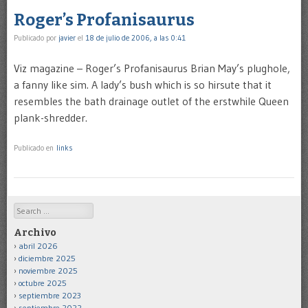
Roger’s Profanisaurus
Publicado por
javier
el
18 de julio de 2006, a las 0:41
Viz magazine – Roger’s Profanisaurus Brian May’s plughole,
a fanny like sim. A lady’s bush which is so hirsute that it
resembles the bath drainage outlet of the erstwhile Queen
plank-shredder.
Publicado en
links
Search
Archivo
abril 2026
diciembre 2025
noviembre 2025
octubre 2025
septiembre 2023
septiembre 2022