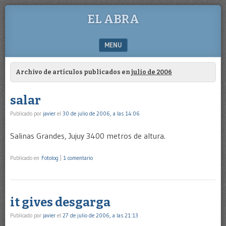
EL ABRA
MENU
SKIP TO CONTENT
Archivo de artículos publicados en
julio de 2006
salar
Publicado por
javier
el
30 de julio de 2006, a las 14:06
Salinas Grandes, Jujuy 3400 metros de altura.
Publicado en
Fotolog
|
1 comentario
it gives desgarga
Publicado por
javier
el
27 de julio de 2006, a las 21:13