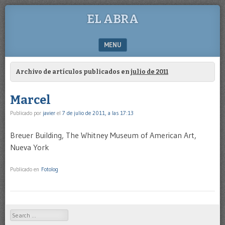
EL ABRA
MENU
SKIP TO CONTENT
Archivo de artículos publicados en
julio de 2011
Marcel
Publicado por
javier
el
7 de julio de 2011, a las 17:13
Breuer Building, The Whitney Museum of American Art,
Nueva York
Publicado en
Fotolog
Search