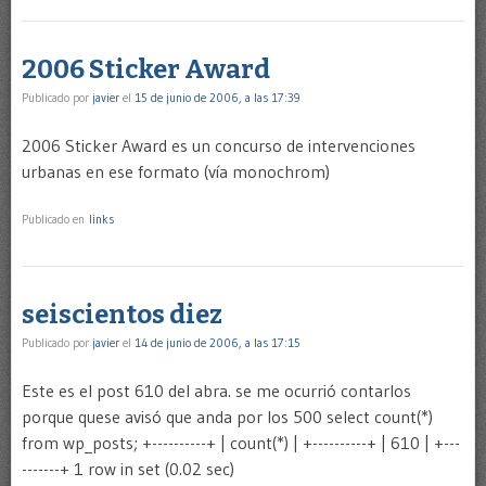
2006 Sticker Award
Publicado por
javier
el
15 de junio de 2006, a las 17:39
2006 Sticker Award es un concurso de intervenciones
urbanas en ese formato (vía monochrom)
Publicado en
links
seiscientos diez
Publicado por
javier
el
14 de junio de 2006, a las 17:15
Este es el post 610 del abra. se me ocurrió contarlos
porque quese avisó que anda por los 500 select count(*)
from wp_posts; +----------+ | count(*) | +----------+ | 610 | +---
-------+ 1 row in set (0.02 sec)