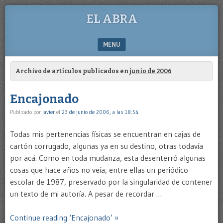
EL ABRA
MENU
SKIP TO CONTENT
Archivo de artículos publicados en
junio de 2006
Encajonado
Publicado por
javier
el
23 de junio de 2006, a las 18:54
Todas mis pertenencias físicas se encuentran en cajas de
cartón corrugado, algunas ya en su destino, otras todavía
por acá. Como en toda mudanza, esta desenterró algunas
cosas que hace años no veía, entre ellas un periódico
escolar de 1987, preservado por la singularidad de contener
un texto de mi autoría. A pesar de recordar …
Continue reading ‘Encajonado’ »