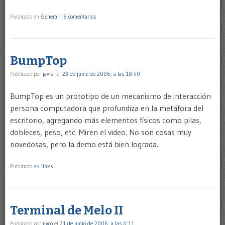
Publicado en
General
|
6 comentarios
BumpTop
Publicado por
javier
el
23 de junio de 2006, a las 18:40
BumpTop es un prototipo de un mecanismo de interacción
persona computadora que profundiza en la metáfora del
escritorio, agregando más elementos físicos como pilas,
dobleces, peso, etc. Miren el video. No son cosas muy
novedosas, pero la demo está bien lograda.
Publicado en
links
Terminal de Melo II
Publicado por
nyco
el
21 de junio de 2006, a las 0:11