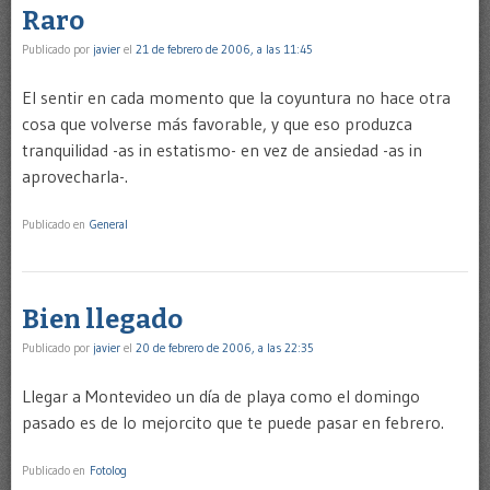
Raro
Publicado por
javier
el
21 de febrero de 2006, a las 11:45
El sentir en cada momento que la coyuntura no hace otra
cosa que volverse más favorable, y que eso produzca
tranquilidad -as in estatismo- en vez de ansiedad -as in
aprovecharla-.
Publicado en
General
Bien llegado
Publicado por
javier
el
20 de febrero de 2006, a las 22:35
Llegar a Montevideo un día de playa como el domingo
pasado es de lo mejorcito que te puede pasar en febrero.
Publicado en
Fotolog