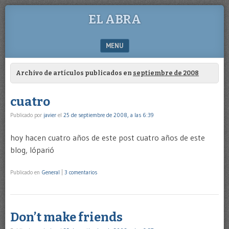
EL ABRA
MENU
SKIP TO CONTENT
Archivo de artículos publicados en
septiembre de 2008
cuatro
Publicado por
javier
el
25 de septiembre de 2008, a las 6:39
hoy hacen cuatro años de este post cuatro años de este
blog, lóparió
Publicado en
General
|
3 comentarios
Don’t make friends