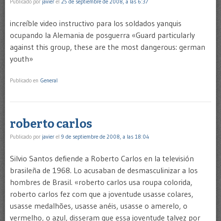
Publicado por
javier
el
25 de septiembre de 2008, a las 6:37
increíble video instructivo para los soldados yanquis
ocupando la Alemania de posguerra «Guard particularly
against this group, these are the most dangerous: german
youth»
Publicado en
General
roberto carlos
Publicado por
javier
el
9 de septiembre de 2008, a las 18:04
Silvio Santos defiende a Roberto Carlos en la televisión
brasileña de 1968. Lo acusaban de desmasculinizar a los
hombres de Brasil. «roberto carlos usa roupa colorida,
roberto carlos fez com que a joventude usasse colares,
usasse medalhões, usasse anéis, usasse o amerelo, o
vermelho, o azul, disseram que essa joventude talvez por