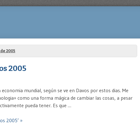
 de 2005
vos 2005
 la economia mundial, según se ve en Davos por estos dias. Me
cnologia» como una forma mágica de cambiar las cosas, a pesar
ectivamente pueda tener. Es que …
vos 2005’ »