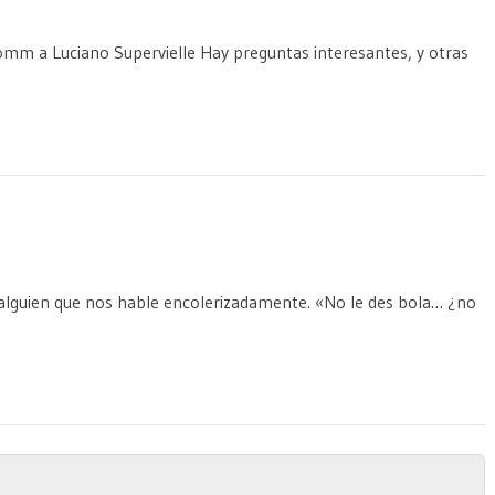
comm a Luciano Supervielle Hay preguntas interesantes, y otras
alguien que nos hable encolerizadamente. «No le des bola… ¿no