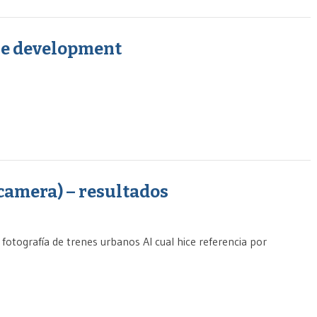
are development
 camera) – resultados
fotografía de trenes urbanos Al cual hice referencia por