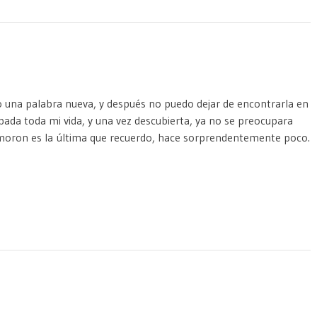
 una palabra nueva, y después no puedo dejar de encontrarla en
ada toda mi vida, y una vez descubierta, ya no se preocupara
moron es la última que recuerdo, hace sorprendentemente poco.