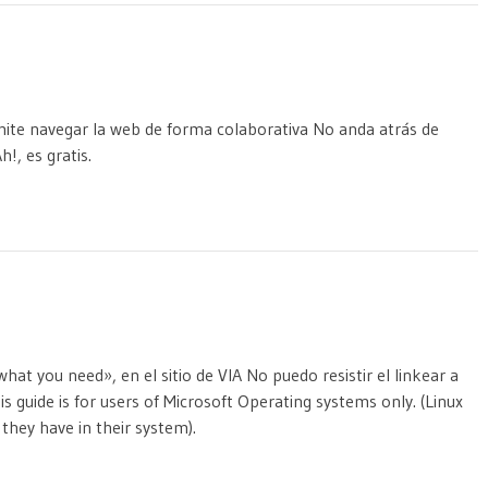
rmite navegar la web de forma colaborativa No anda atrás de
!, es gratis.
at you need», en el sitio de VIA No puedo resistir el linkear a
his guide is for users of Microsoft Operating systems only. (Linux
hey have in their system).