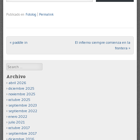
Publicado en
Fotolog
|
Permalink
«
paddle in
El infierno siempre comienza en la
Post navigation
frontera
»
Search
Archivo
abril 2026
diciembre 2025
noviembre 2025
octubre 2025
septiembre 2023
septiembre 2022
enero 2022
julio 2021
octubre 2017
septiembre 2017
diciembre 2016