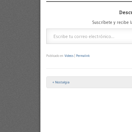
Desc
Suscríbete y recibe l
Escribe tu correo electrónico…
Publicado en
Videos
|
Permalink
«
Nostalgia
Post navigation