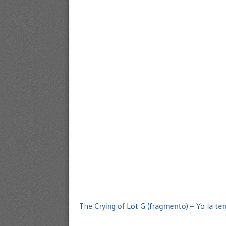
The Crying of Lot G (fragmento) – Yo la t