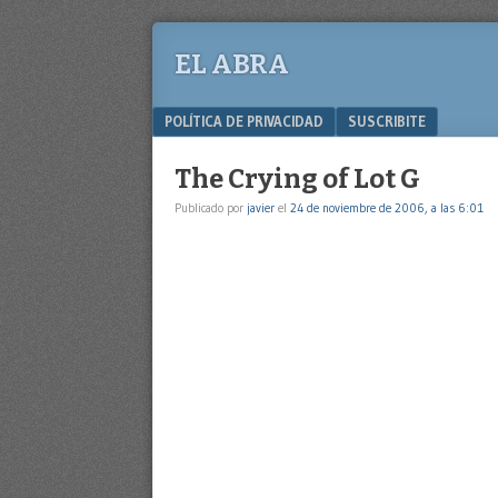
EL ABRA
Menu
SKIP TO CONTENT
POLÍTICA DE PRIVACIDAD
SUSCRIBITE
The Crying of Lot G
Publicado por
javier
el
24 de noviembre de 2006, a las 6:01