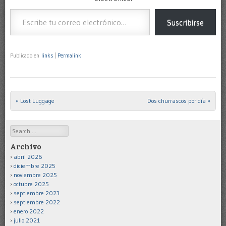
Escribe tu correo electrónico…
Suscribirse
Publicado en
links
|
Permalink
«
Lost Luggage
Dos churrascos por día
»
Post navigation
Search
Archivo
abril 2026
diciembre 2025
noviembre 2025
octubre 2025
septiembre 2023
septiembre 2022
enero 2022
julio 2021