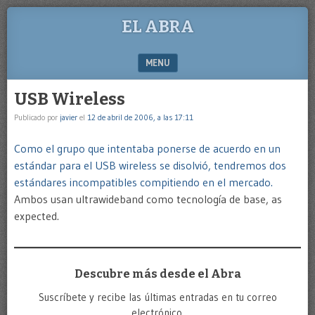
EL ABRA
MENU
SKIP TO CONTENT
USB Wireless
Publicado por
javier
el
12 de abril de 2006, a las 17:11
Como el grupo que intentaba ponerse de acuerdo en un
estándar para el USB wireless se disolvió, tendremos dos
estándares incompatibles compitiendo en el mercado.
Ambos usan ultrawideband como tecnología de base, as
expected.
Descubre más desde el Abra
Suscríbete y recibe las últimas entradas en tu correo
electrónico.