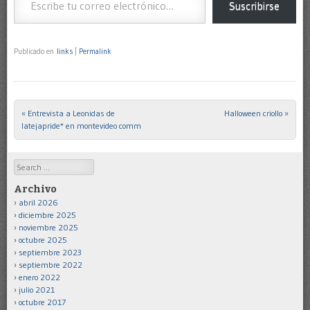
Suscribirse
Publicado en
links
|
Permalink
«
Entrevista a Leonidas de
Halloween criollo
»
Post navigation
latejapride* en montevideo comm
Search
Archivo
abril 2026
diciembre 2025
noviembre 2025
octubre 2025
septiembre 2023
septiembre 2022
enero 2022
julio 2021
octubre 2017