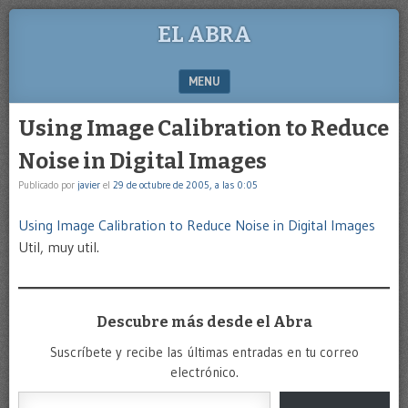
EL ABRA
MENU
SKIP TO CONTENT
Using Image Calibration to Reduce
Noise in Digital Images
Publicado por
javier
el
29 de octubre de 2005, a las 0:05
Using Image Calibration to Reduce Noise in Digital Images
Util, muy util.
Descubre más desde el Abra
Suscríbete y recibe las últimas entradas en tu correo
electrónico.
Escribe tu correo electrónico…