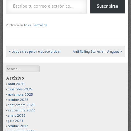
Suscribirse
Publicado en
links
|
Permalink
«
Lo que creo pero no puedo probar
Anti Rolling Stones en Uruguay
»
Post navigation
Search
Archivo
abril 2026
diciembre 2025
noviembre 2025
octubre 2025
septiembre 2023
septiembre 2022
enero 2022
julio 2021
octubre 2017